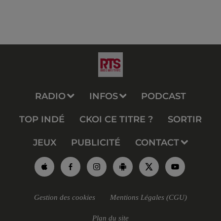
RADIO
INFOS
PODCAST
TOP INDÉ
CKOI CE TITRE ?
SORTIR
JEUX
PUBLICITÉ
CONTACT
Gestion des cookies
Mentions Légales (CGU)
Plan du site