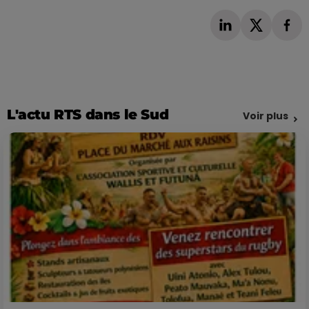
L'actu RTS dans le Sud
Voir plus