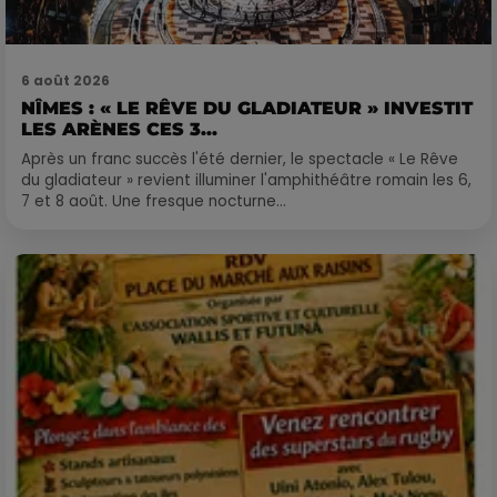
6 août 2026
NÎMES : « LE RÊVE DU GLADIATEUR » INVESTIT
LES ARÈNES CES 3...
Après un franc succès l'été dernier, le spectacle « Le Rêve
du gladiateur » revient illuminer l'amphithéâtre romain les 6,
7 et 8 août. Une fresque nocturne...