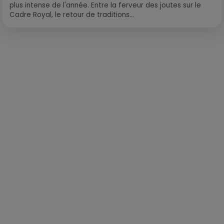
plus intense de l'année. Entre la ferveur des joutes sur le
Cadre Royal, le retour de traditions...
Publié : 1er juillet 2020 à 5h05 par Laurent Aubry