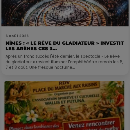
6 août 2026
NÎMES : « LE RÊVE DU GLADIATEUR » INVESTIT
LES ARÈNES CES 3...
Après un franc succès l'été dernier, le spectacle « Le Rêve
du gladiateur » revient illuminer l'amphithéâtre romain les 6,
7 et 8 août. Une fresque nocturne...