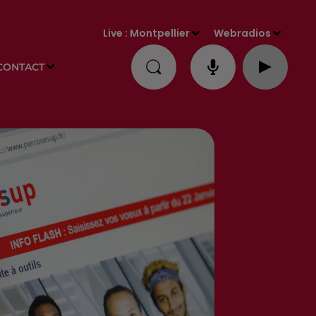
Live :
Montpellier
Webradios
CONTACT