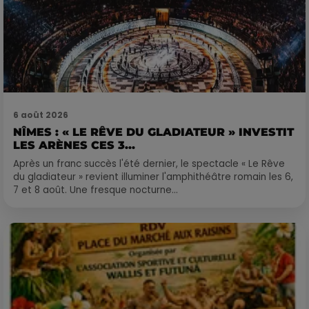
6 août 2026
NÎMES : « LE RÊVE DU GLADIATEUR » INVESTIT
LES ARÈNES CES 3...
Après un franc succès l'été dernier, le spectacle « Le Rêve
du gladiateur » revient illuminer l'amphithéâtre romain les 6,
7 et 8 août. Une fresque nocturne...