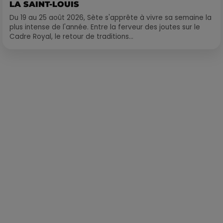
LA SAINT-LOUIS
Du 19 au 25 août 2026, Sète s'apprête à vivre sa semaine la
plus intense de l'année. Entre la ferveur des joutes sur le
Cadre Royal, le retour de traditions...
Publié : 18 octobre 2019 à 6h44 par Alexis Vivier