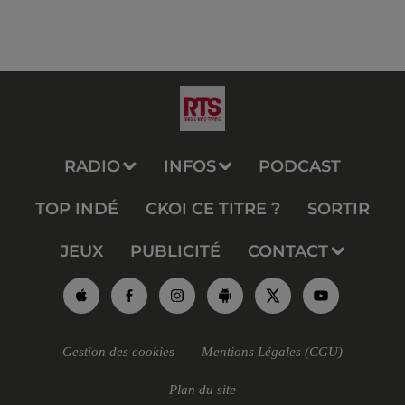
RADIO
INFOS
PODCAST
TOP INDÉ
CKOI CE TITRE ?
SORTIR
JEUX
PUBLICITÉ
CONTACT
Gestion des cookies
Mentions Légales (CGU)
Plan du site