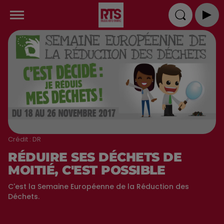
Crédit :
DR
RÉDUIRE SES DÉCHETS DE
MOITIÉ, C'EST POSSIBLE
C'est la Semaine Européenne de la Réduction des
Déchets.