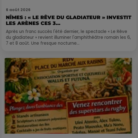
6 août 2026
NÎMES : « LE RÊVE DU GLADIATEUR » INVESTIT
LES ARÈNES CES 3...
Après un franc succès l'été dernier, le spectacle « Le Rêve
du gladiateur » revient illuminer l'amphithéâtre romain les 6,
7 et 8 août. Une fresque nocturne...