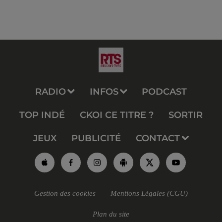
RADIO
INFOS
PODCAST
TOP INDÉ
CKOI CE TITRE ?
SORTIR
JEUX
PUBLICITÉ
CONTACT
Gestion des cookies
Mentions Légales (CGU)
Plan du site