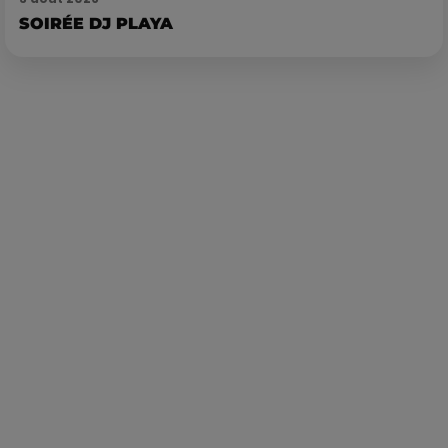
SOIRÉE DJ PLAYA
Publié : 12 mai 2021 à 10h41 par Alexis Vivier