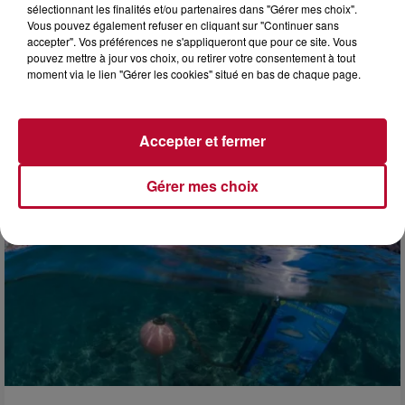
sélectionnant les finalités et/ou partenaires dans "Gérer mes choix".
Vous pouvez également refuser en cliquant sur "Continuer sans
accepter". Vos préférences ne s'appliqueront que pour ce site. Vous
pouvez mettre à jour vos choix, ou retirer votre consentement à tout
moment via le lien "Gérer les cookies" situé en bas de chaque page.
4 août 2026
FÊTE DE LA POLYNÉSIE À VILLEVEYRAC
Accepter et fermer
Gérer mes choix