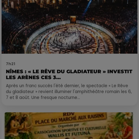
7h21
NÎMES : « LE RÊVE DU GLADIATEUR » INVESTIT
LES ARÈNES CES 3...
Après un franc succès l'été dernier, le spectacle « Le Rêve
du gladiateur » revient illuminer l'amphithéâtre romain les 6,
7 et 8 août. Une fresque nocturne...