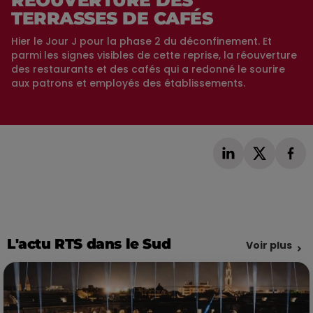
RÉOUVERTURE DES
TERRASSES DE CAFÉS
Hier le Jour J pour la phase 2 du déconfinement. Et
parmi les signes visibles de cette reprise, la réouverture
des restaurants et des cafés qui a redonné le sourire
aux patrons et employés des établissements.
L'actu RTS dans le Sud
Voir plus