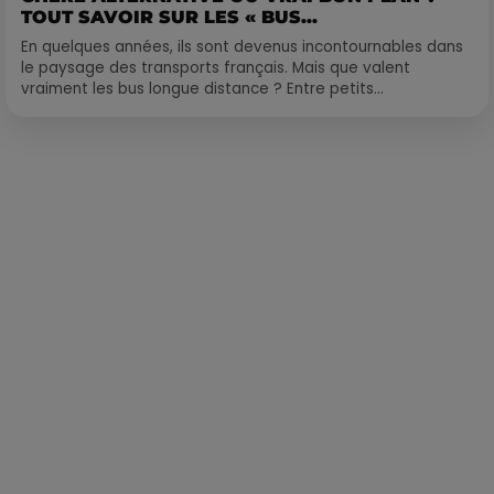
TOUT SAVOIR SUR LES « BUS...
En quelques années, ils sont devenus incontournables dans
le paysage des transports français. Mais que valent
vraiment les bus longue distance ? Entre petits...
Publié : 3 juin 2020 à 9h55 par Alexis Vivier