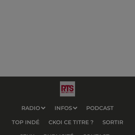
RADIO
INFOS
PODCAST
TOP INDÉ
CKOI CE TITRE ?
SORTIR