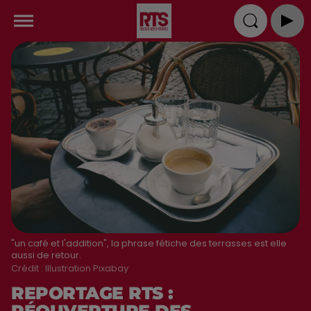
"un café et l'addition", la phrase fétiche des terrasses est elle
aussi de retour.
Crédit :
Illustration Pixabay
REPORTAGE RTS :