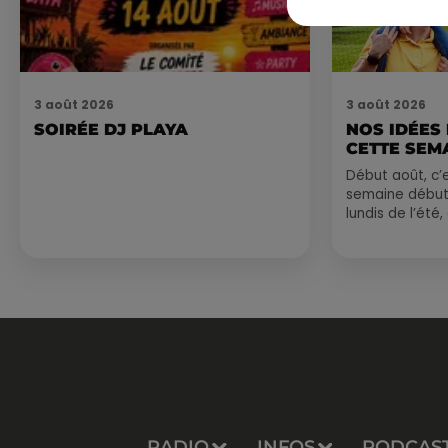
3 août 2026
3 août 2026
SOIRÉE DJ PLAYA
NOS IDÉES
CETTE SEM
Début août, c’e
semaine début
lundis de l’été
est encore bien
sessions...
RADIO
INFOS
PODCAS