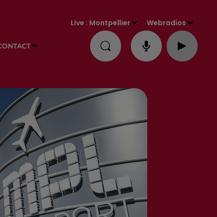
Live :
Montpellier
Webradios
CONTACT