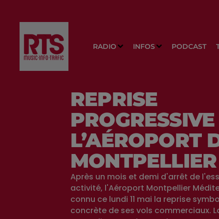
RADIO
INFOS
PODCAST
REPRISE
PROGRESSIVE
L’AÉROPORT 
MONTPELLIER
Après un mois et demi d'arrêt de l'es
activité, l'Aéroport Montpellier Médit
connu ce lundi 11 mai la reprise symb
concrète de ses vols commerciaux. La