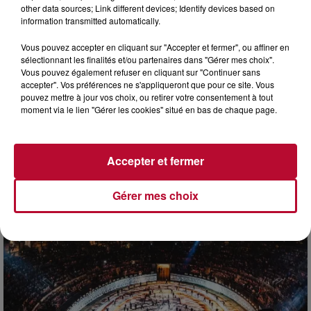
other data sources; Link different devices; Identify devices based on
information transmitted automatically.
Vous pouvez accepter en cliquant sur "Accepter et fermer", ou affiner en
sélectionnant les finalités et/ou partenaires dans "Gérer mes choix".
Vous pouvez également refuser en cliquant sur "Continuer sans
accepter". Vos préférences ne s'appliqueront que pour ce site. Vous
pouvez mettre à jour vos choix, ou retirer votre consentement à tout
moment via le lien "Gérer les cookies" situé en bas de chaque page.
7 août 2026
DINER CONCERT À LA MJC DE MARSEILLAN
Accepter et fermer
Gérer mes choix