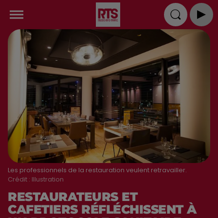
Les professionnels de la restauration veulent retravailler.
Crédit :
Illustration
RESTAURATEURS ET
CAFETIERS RÉFLÉCHISSENT À