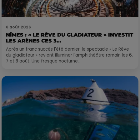
6 août 2026
NÎMES : « LE RÊVE DU GLADIATEUR » INVESTIT
LES ARÈNES CES 3...
Après un franc succès l'été dernier, le spectacle « Le Rêve
du gladiateur » revient illuminer l'amphithéâtre romain les 6,
7 et 8 août. Une fresque nocturne...