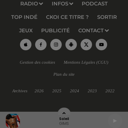
RADIO
INFOS
PODCAST
TOP INDÉ
CKOI CE TITRE ?
SORTIR
JEUX
PUBLICITÉ
CONTACT
Gestion des cookies
Mentions Légales (CGU)
Plan du site
Archives
2026
2025
2024
2023
2022
Soleil
GIMS