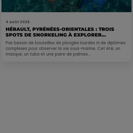
4 août 2026
HÉRAULT, PYRÉNÉES-ORIENTALES : TROIS
SPOTS DE SNORKELING À EXPLORER...
Pas besoin de bouteilles de plongée lourdes ni de diplômes
complexes pour observer la vie sous-marine. Cet été, un
masque, un tuba et une paire de palmes...
Publié : 30 mars 2021 à 8h56 par Loris Galofaro