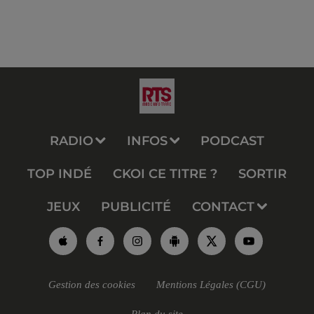
RADIO
INFOS
PODCAST
TOP INDÉ
CKOI CE TITRE ?
SORTIR
JEUX
PUBLICITÉ
CONTACT
Gestion des cookies
Mentions Légales (CGU)
Plan du site