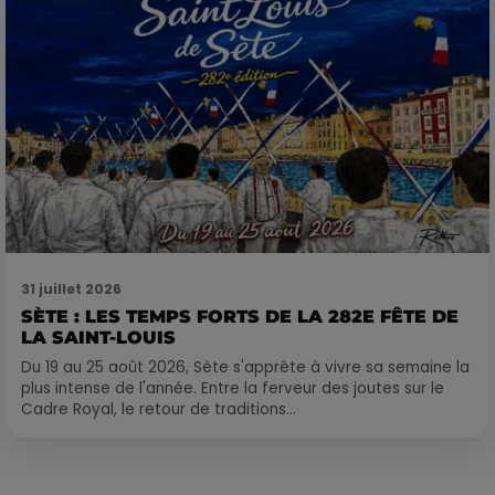
31 juillet 2026
SÈTE : LES TEMPS FORTS DE LA 282E FÊTE DE
LA SAINT-LOUIS
Du 19 au 25 août 2026, Sète s'apprête à vivre sa semaine la
plus intense de l'année. Entre la ferveur des joutes sur le
Cadre Royal, le retour de traditions...