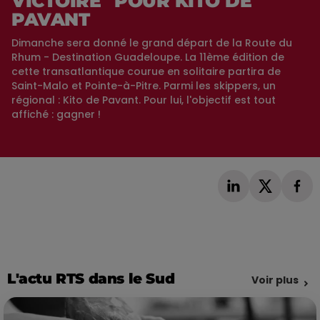
VICTOIRE" POUR KITO DE
PAVANT
Dimanche sera donné le grand départ de la Route du
Rhum - Destination Guadeloupe. La 11ème édition de
cette transatlantique courue en solitaire partira de
Saint-Malo et Pointe-à-Pitre. Parmi les skippers, un
régional : Kito de Pavant. Pour lui, l'objectif est tout
affiché : gagner !
L'actu RTS dans le Sud
Voir plus