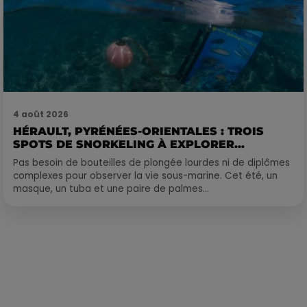
4 août 2026
HÉRAULT, PYRÉNÉES-ORIENTALES : TROIS
SPOTS DE SNORKELING À EXPLORER...
Pas besoin de bouteilles de plongée lourdes ni de diplômes
complexes pour observer la vie sous-marine. Cet été, un
masque, un tuba et une paire de palmes...
Publié : 6 février 2020 à 14h59 par Camille Allingri