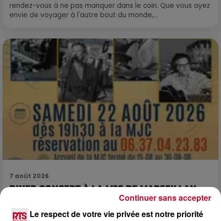
rendez-vous à ne pas manquer dans le coin. Que vous ayez
envie de voyager à l'autre bout du monde,...
7 août 2026
DINER CONCERT À LA MJC DE MARSEILLAN
Continuer sans accepter
Le respect de votre vie privée est notre priorité