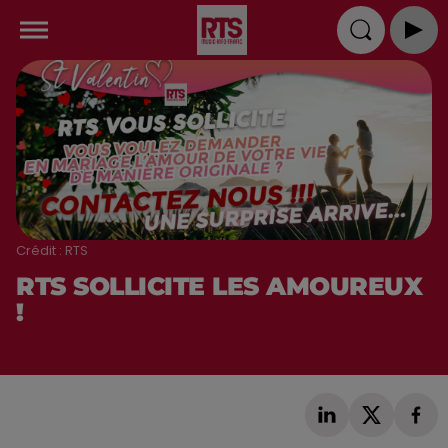
Crédit :
RTS
RTS SOLLICITE LES AMOUREUX
!