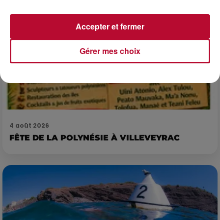
Accepter et fermer
Gérer mes choix
4 août 2026
FÊTE DE LA POLYNÉSIE À VILLEVEYRAC