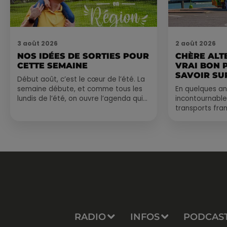
3 août 2026
2 août 2026
NOS IDÉES DE SORTIES POUR
CHÈRE ALT
CETTE SEMAINE
VRAI BON 
SAVOIR SUR
Début août, c’est le cœur de l’été. La
semaine débute, et comme tous les
En quelques an
lundis de l’été, on ouvre l’agenda qui
incontournable
est encore bien rempli ! Entre
transports fran
sessions...
vraiment les b
Entre petits...
RADIO
INFOS
PODCAS