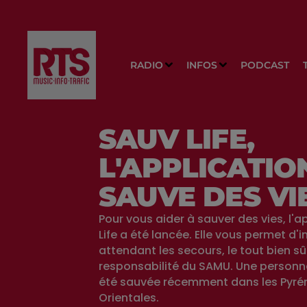
RADIO
INFOS
PODCAST
SAUV LIFE,
L'APPLICATIO
SAUVE DES VI
Pour vous aider à sauver des vies, l'
Life a été lancée. Elle vous permet d'i
attendant les secours, le tout bien sû
responsabilité du SAMU. Une personne
été sauvée récemment dans les Pyré
Orientales.