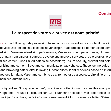
Contin
Le respect de votre vie privée est notre priorité
Voir plus
ers
do the following data processing based on your consent and/or our legitimate int
device; Use limited data to select advertising; Create profiles for personalised adver
vertising; Measure advertising performance; Measure content performance; Unders
ns of data from different sources; Develop and improve services; Create profiles to 
alised content; Use limited data to select content; Ensure security, prevent and detect
ertising and content; Save and communicate privacy choices. These technologies
and browsing data to offer following functionalities: Identify devices based on infor
eolocation data; Match and combine data from other data sources; Link different de
nsmitted automatically.
7 août 2026
cliquant sur "Accepter et fermer", ou affiner en sélectionnant les finalités et/ou pa
 également refuser en cliquant sur "Continuer sans accepter". Vos préférences ne 
 DE SORTIE POUR
DINER CONCERT À LA MJC
tre à jour vos choix, ou retirer votre consentement à tout moment via le lien "Gérer 
ND
MARSEILLAN
 vendredis, voici une
on des rendez-vous à ne