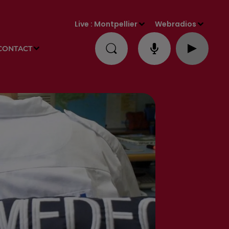
Live :
Montpellier
Webradios
CONTACT