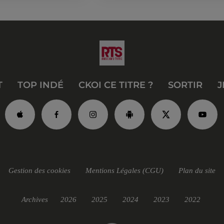
T
TOP INDÉ
CKOI CE TITRE ?
SORTIR
J
Gestion des cookies
Mentions Légales (CGU)
Plan du site
Archives
2026
2025
2024
2023
2022