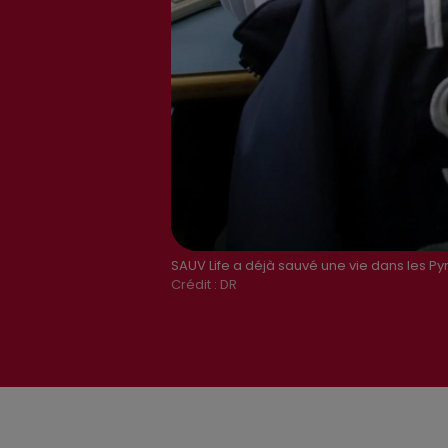
SAUV Life a déjà sauvé une vie dans les P
Crédit :
DR