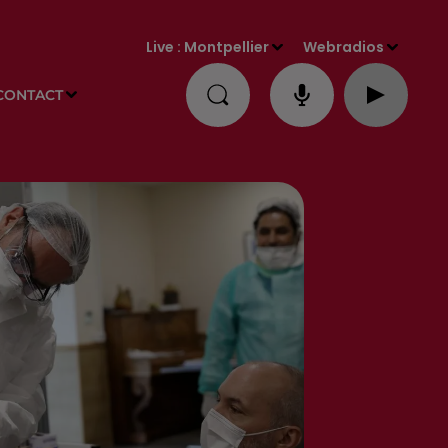
Live :
Montpellier
Webradios
CONTACT