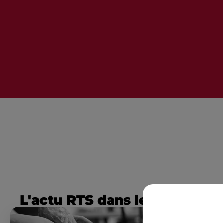
L'actu RTS dans le Sud