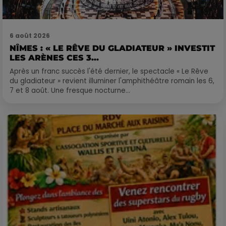
6 août 2026
NÎMES : « LE RÊVE DU GLADIATEUR » INVESTIT
LES ARÈNES CES 3...
Après un franc succès l'été dernier, le spectacle « Le Rêve
du gladiateur » revient illuminer l'amphithéâtre romain les 6,
7 et 8 août. Une fresque nocturne...