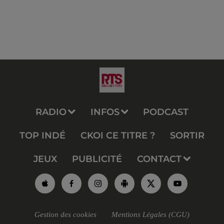
RADIO
INFOS
PODCAST
TOP INDÉ
CKOI CE TITRE ?
SORTIR
JEUX
PUBLICITÉ
CONTACT
Gestion des cookies
Mentions Légales (CGU)