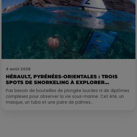
4 août 2026
HÉRAULT, PYRÉNÉES-ORIENTALES : TROIS
SPOTS DE SNORKELING À EXPLORER...
Pas besoin de bouteilles de plongée lourdes ni de diplômes
complexes pour observer la vie sous-marine. Cet été, un
masque, un tuba et une paire de palmes...
Publié : 5 mars 2021 à 9h51 par Alexis Vivier