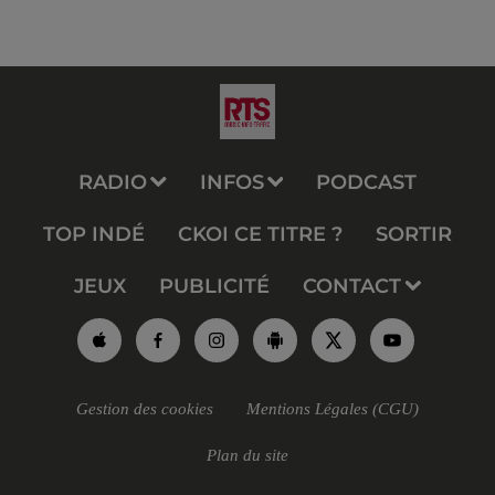
RADIO
INFOS
PODCAST
TOP INDÉ
CKOI CE TITRE ?
SORTIR
JEUX
PUBLICITÉ
CONTACT
Gestion des cookies
Mentions Légales (CGU)
Plan du site