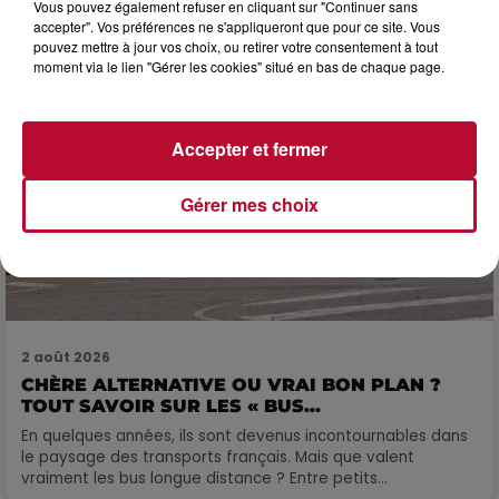
Vous pouvez également refuser en cliquant sur "Continuer sans
accepter". Vos préférences ne s'appliqueront que pour ce site. Vous
pouvez mettre à jour vos choix, ou retirer votre consentement à tout
moment via le lien "Gérer les cookies" situé en bas de chaque page.
Accepter et fermer
Gérer mes choix
2 août 2026
CHÈRE ALTERNATIVE OU VRAI BON PLAN ?
TOUT SAVOIR SUR LES « BUS...
En quelques années, ils sont devenus incontournables dans
le paysage des transports français. Mais que valent
vraiment les bus longue distance ? Entre petits...