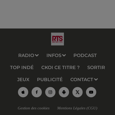
RADIO
INFOS
PODCAST
TOP INDÉ
CKOI CE TITRE ?
SORTIR
JEUX
PUBLICITÉ
CONTACT
Gestion des cookies
Mentions Légales (CGU)