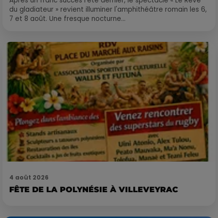
Après un franc succès l'été dernier, le spectacle « Le Rêve
du gladiateur » revient illuminer l'amphithéâtre romain les 6,
7 et 8 août. Une fresque nocturne...
4 août 2026
FÊTE DE LA POLYNÉSIE À VILLEVEYRAC