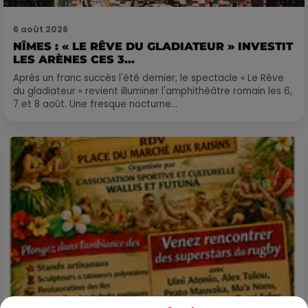
6 août 2026
NÎMES : « LE RÊVE DU GLADIATEUR » INVESTIT
LES ARÈNES CES 3...
Après un franc succès l'été dernier, le spectacle « Le Rêve
du gladiateur » revient illuminer l'amphithéâtre romain les 6,
7 et 8 août. Une fresque nocturne...