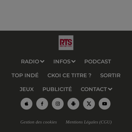
RADIO
INFOS
PODCAST
TOP INDÉ
CKOI CE TITRE ?
SORTIR
JEUX
PUBLICITÉ
CONTACT
Gestion des cookies
Mentions Légales (CGU)