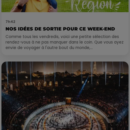
7h42
NOS IDÉES DE SORTIE POUR CE WEEK-END
Comme tous les vendredis, voici une petite sélection des
rendez-vous à ne pas manquer dans le coin. Que vous ayez
envie de voyager à l'autre bout du monde,...