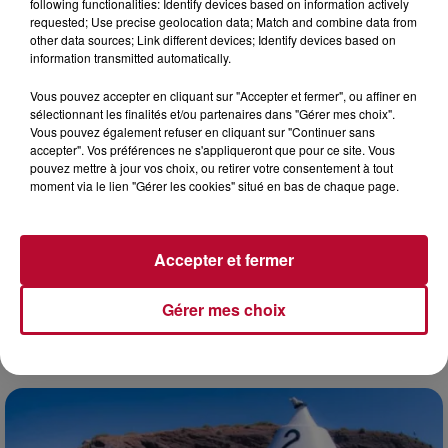
following functionalities: Identify devices based on information actively
requested; Use precise geolocation data; Match and combine data from
other data sources; Link different devices; Identify devices based on
information transmitted automatically.
Vous pouvez accepter en cliquant sur "Accepter et fermer", ou affiner en
sélectionnant les finalités et/ou partenaires dans "Gérer mes choix".
Vous pouvez également refuser en cliquant sur "Continuer sans
accepter". Vos préférences ne s'appliqueront que pour ce site. Vous
pouvez mettre à jour vos choix, ou retirer votre consentement à tout
moment via le lien "Gérer les cookies" situé en bas de chaque page.
Accepter et fermer
Gérer mes choix
4 août 2026
FÊTE DE LA POLYNÉSIE À VILLEVEYRAC