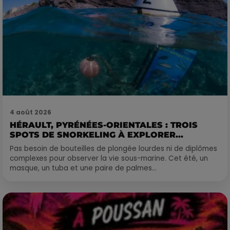
4 août 2026
HÉRAULT, PYRÉNÉES-ORIENTALES : TROIS
SPOTS DE SNORKELING À EXPLORER...
Pas besoin de bouteilles de plongée lourdes ni de diplômes
complexes pour observer la vie sous-marine. Cet été, un
masque, un tuba et une paire de palmes...