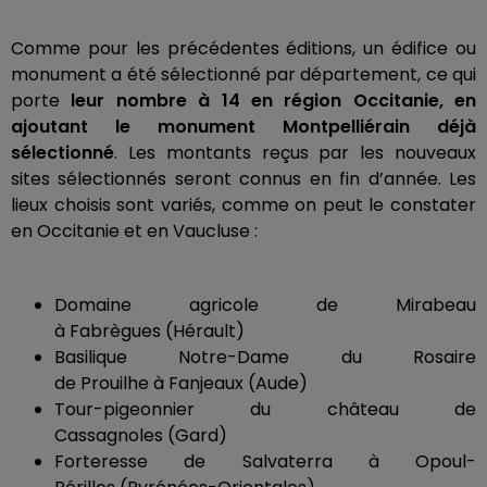
Comme pour les précédentes éditions, un édifice ou
monument a été sélectionné par département, ce qui
porte
leur nombre à 14 en région Occitanie, en
ajoutant le monument
Montpelliérain
déjà
sélectionné
.
Les montants reçus par les nouveaux
sites sélectionnés seront connus en fin d’année.
Les
lieux choisis sont variés, comme on peut le constater
en Occitanie et
en
Vaucluse :
Domaine agricole de Mirabeau
à
Fabrègues
(Hérault)
Basilique
Notre-Dame
du Rosaire
de
Prouilhe
à
Fanjeaux
(Aude)
Tour-pigeonnier du château de
Cassagnoles
(Gard)
Forteresse de
Salvaterra
à Opoul-