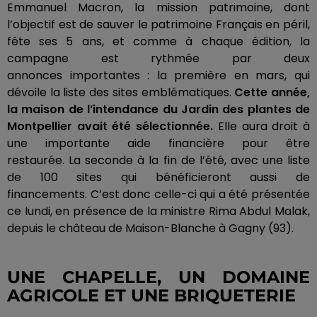
Emmanuel Macron, la mission patrimoine, dont
l’objectif est de sauver le patrimoine
Français
en péril,
fête ses 5 ans, et comme à chaque édition, la
campagne est rythmée par deux
annonces importantes :
la première en mars, qui
dévoile la liste des sites emblématiques.
Cette année,
la maison de l’intendance du Jardin des plantes de
Montpellier avait été sélectionnée.
Elle aura droit à
une importante aide financière pour être
restaurée.
La seconde à la fin de l’été, avec une liste
de 100 sites qui bénéficieront aussi de
financements.
C’est donc celle-ci qui a été présentée
ce lundi, en présence de la ministre Rima Abdul
Malak
,
depuis le château de
Maison-Blanche
à Gagny
(93)
.
UNE CHAPELLE, UN DOMAINE
AGRICOLE ET UNE BRIQUETERIE