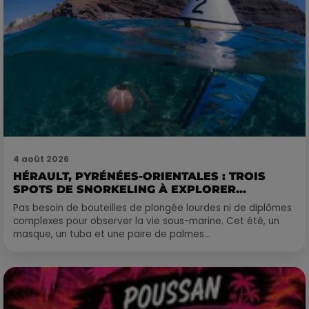
4 août 2026
HÉRAULT, PYRÉNÉES-ORIENTALES : TROIS
SPOTS DE SNORKELING À EXPLORER...
Pas besoin de bouteilles de plongée lourdes ni de diplômes
complexes pour observer la vie sous-marine. Cet été, un
masque, un tuba et une paire de palmes...