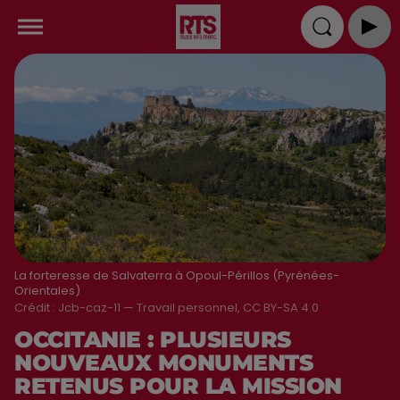
La forteresse de Salvaterra à Opoul-Périllos (Pyrénées-
Orientales)
Crédit :
Jcb-caz-11 — Travail personnel, CC BY-SA 4.0
OCCITANIE : PLUSIEURS
NOUVEAUX MONUMENTS
RETENUS POUR LA MISSION