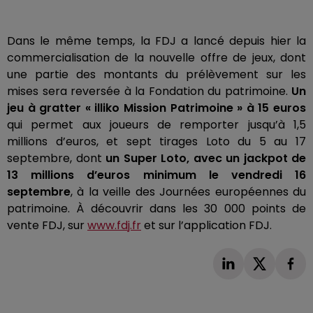
Dans le même temps, la
FDJ
a lancé depuis hier la
commercialisation de la nouvelle offre de jeux, dont
une partie des montants du prélèvement sur les
mises sera reversée à la Fondation du patrimoine.
Un
jeu à gratter « illiko Mission Patrimoine » à 15 euros
qui permet aux joueurs de remporter jusqu’à 1,5
millions d’euros, et sept tirages Loto du 5 au 17
septembre, dont
un Super Loto, avec un jackpot de
13 millions d’euros minimum le vendredi 16
septembre
, à la veille des Journées européennes du
patrimoine.
À découvrir dans les 30 000 points de
vente
FDJ
, sur
www.fdj.fr
et sur l’application
FDJ
.