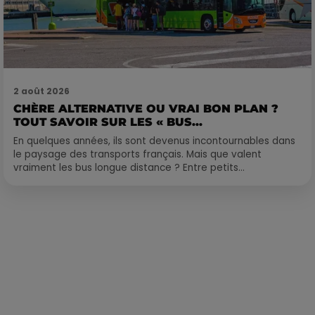
2 août 2026
CHÈRE ALTERNATIVE OU VRAI BON PLAN ?
TOUT SAVOIR SUR LES « BUS...
En quelques années, ils sont devenus incontournables dans
le paysage des transports français. Mais que valent
vraiment les bus longue distance ? Entre petits...
Publié : 30 août 2022 à 9h11 par Corentin Aubry