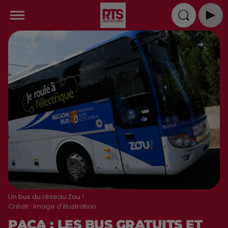
Un bus du réseau Zou !
Crédit :
Image d'illustration
PACA : LES BUS GRATUITS ET