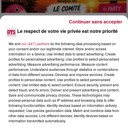
Continuer sans accepter
3 août 2026
SOIRÉE DJ PLAYA
Le respect de votre vie privée est notre priorité
We and
our (447) partners
do the following data processing based on
your consent and/or our legitimate interest: Store and/or access
information on a device; Use limited data to select advertising; Create
profiles for personalised advertising; Use profiles to select personalised
advertising; Measure advertising performance; Measure content
performance; Understand audiences through statistics or combinations
of data from different sources; Develop and improve services; Create
profiles to personalise content; Use profiles to select personalised
content; Use limited data to select content; Ensure security, prevent and
detect fraud, and fix errors; Deliver and present advertising and content;
Save and communicate privacy choices. These technologies may
process personal data such as IP address and browsing data to offer
following functionalities: Identify devices based on information actively
requested; Use precise geolocation data; Match and combine data from
other data sources; Link different devices; Identify devices based on
information transmitted automatically.
3 août 2026