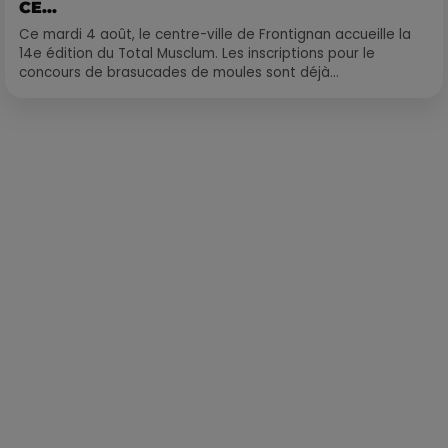
CE...
Ce mardi 4 août, le centre-ville de Frontignan accueille la
14e édition du Total Musclum. Les inscriptions pour le
concours de brasucades de moules sont déjà...
Publié : 20 août 2021 à 10h16 par Loris