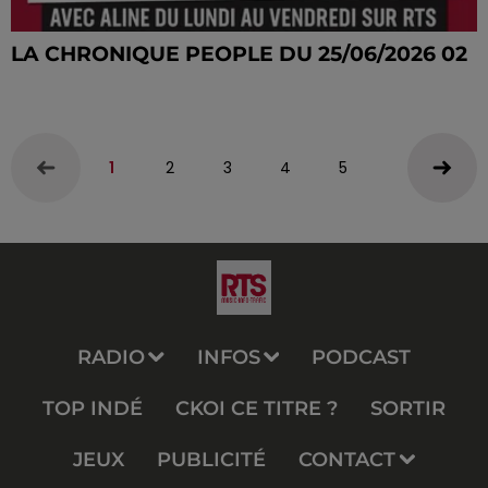
LA CHRONIQUE PEOPLE DU 25/06/2026 02
1
2
3
4
5
RADIO
INFOS
PODCAST
TOP INDÉ
CKOI CE TITRE ?
SORTIR
JEUX
PUBLICITÉ
CONTACT