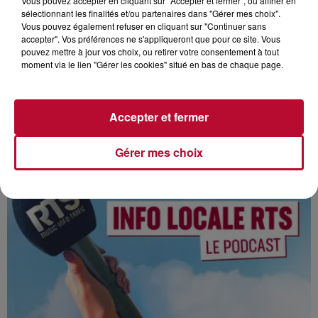
Vous pouvez accepter en cliquant sur "Accepter et fermer", ou affiner en
sélectionnant les finalités et/ou partenaires dans "Gérer mes choix".
Vous pouvez également refuser en cliquant sur "Continuer sans
accepter". Vos préférences ne s'appliqueront que pour ce site. Vous
pouvez mettre à jour vos choix, ou retirer votre consentement à tout
moment via le lien "Gérer les cookies" situé en bas de chaque page.
Accepter et fermer
PODCAST DU 08/08/2026 - 08:03
Gérer mes choix