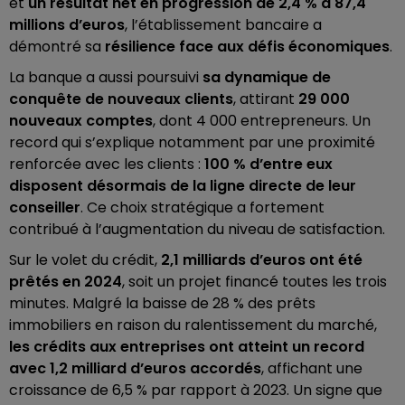
et
un résultat net en progression de 2,4 % à 87,4
millions d’euros
, l’établissement bancaire a
démontré sa
résilience face aux défis économiques
.
La banque a aussi poursuivi
sa dynamique de
conquête de nouveaux clients
, attirant
29 000
nouveaux comptes
, dont 4 000 entrepreneurs. Un
record qui s’explique notamment par une proximité
renforcée avec les clients :
100 % d’entre eux
disposent désormais de la ligne directe de leur
conseiller
. Ce choix stratégique a fortement
contribué à l’augmentation du niveau de satisfaction.
Sur le volet du crédit,
2,1 milliards d’euros ont été
prêtés en 2024
, soit un projet financé toutes les trois
minutes. Malgré la baisse de 28 % des prêts
immobiliers en raison du ralentissement du marché,
les crédits aux entreprises ont atteint un record
avec 1,2 milliard d’euros accordés
, affichant une
croissance de 6,5 % par rapport à 2023. Un signe que