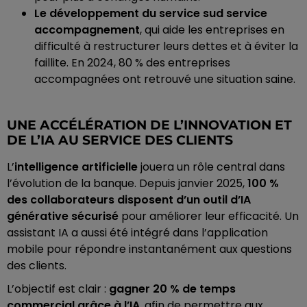
Le développement du service sud service
accompagnement
, qui aide les entreprises en
difficulté à restructurer leurs dettes et à éviter la
faillite. En 2024, 80 % des entreprises
accompagnées ont retrouvé une situation saine.
UNE ACCÉLÉRATION DE L’INNOVATION ET
DE L’IA AU SERVICE DES CLIENTS
L’
intelligence artificielle
jouera un rôle central dans
l’évolution de la banque. Depuis janvier 2025,
100 %
des collaborateurs disposent d’un outil d’IA
générative sécurisé
pour améliorer leur efficacité. Un
assistant IA a aussi été intégré dans l’application
mobile pour répondre instantanément aux questions
des clients.
L’objectif est clair :
gagner 20 % de temps
commercial grâce à l’IA
, afin de permettre aux