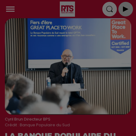
Cyril Brun Directeur BPS
Crédit :
Banque Populaire du Sud
LA BANQUE POPULAIRE DU