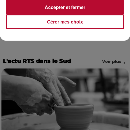
clients et de jouer un rôle clé dans la
Accepter et fermer
transformation de son territoire
.
Gérer mes choix
L'actu RTS dans le Sud
Voir plus