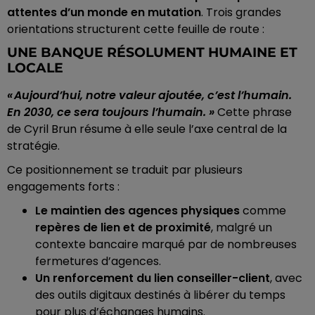
attentes d’un monde en mutation
. Trois grandes
orientations structurent cette feuille de route :
UNE BANQUE RÉSOLUMENT HUMAINE ET
LOCALE
« Aujourd’hui, notre valeur ajoutée, c’est l’humain.
En 2030, ce sera toujours l’humain. »
Cette phrase
de Cyril Brun résume à elle seule l’axe central de la
stratégie.
Ce positionnement se traduit par plusieurs
engagements forts :
Le maintien des agences physiques
comme
repères de lien et de proximité
, malgré un
contexte bancaire marqué par de nombreuses
fermetures d’agences.
Un renforcement du lien conseiller-client
, avec
des outils digitaux destinés à libérer du temps
pour plus d’échanges humains.