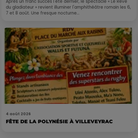
Après un franc succès l'été dernier, le spectacle « Le Rêve
du gladiateur » revient illuminer l'amphithéâtre romain les 6,
7 et 8 août. Une fresque nocturne...
4 août 2026
FÊTE DE LA POLYNÉSIE À VILLEVEYRAC