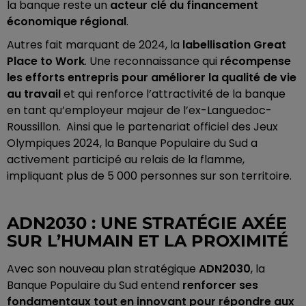
la banque reste un
acteur clé du financement
économique régional
.
Autres fait marquant de 2024, la
labellisation Great
Place to Work
. Une reconnaissance qui
récompense
les efforts entrepris pour améliorer la qualité de vie
au travail
et qui renforce l’attractivité de la banque
en tant qu’employeur majeur de l’ex-Languedoc-
Roussillon. Ainsi que le partenariat officiel des Jeux
Olympiques 2024, la Banque Populaire du Sud a
activement participé au relais de la flamme,
impliquant plus de 5 000 personnes sur son territoire.
ADN2030 : UNE STRATÉGIE AXÉE
SUR L’HUMAIN ET LA PROXIMITÉ
Avec son nouveau plan stratégique
ADN2030
, la
Banque Populaire du Sud entend
renforcer ses
fondamentaux tout en innovant pour répondre aux