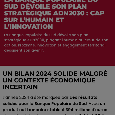
SUD DÉVOILE SON PLAN
STRATÉGIQUE ADN2030 : CAP
SUR L’HUMAIN ET
L’INNOVATION
La Banque Populaire du Sud dévoile son plan
stratégique ADN2030, plaçant l’humain au cœur de son
action. Proximité, innovation et engagement territorial
dessinent son avenir.
UN BILAN 2024 SOLIDE MALGRÉ
UN CONTEXTE ÉCONOMIQUE
INCERTAIN
L’année 2024 a été marquée par
des résultats
solides pour la Banque Populaire du Sud
. Avec
un
produit net bancaire stable à 394 millions d’euros