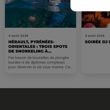
4 août 2026
3 août 2026
HÉRAULT, PYRÉNÉES-
SOIRÉE DJ
ORIENTALES : TROIS SPOTS
DE SNORKELING À
EXPLORER...
Pas besoin de bouteilles de plongée
lourdes ni de diplômes complexes
pour observer la vie sous-marine. Cet
été, un masque, un tuba et une paire
de palmes...