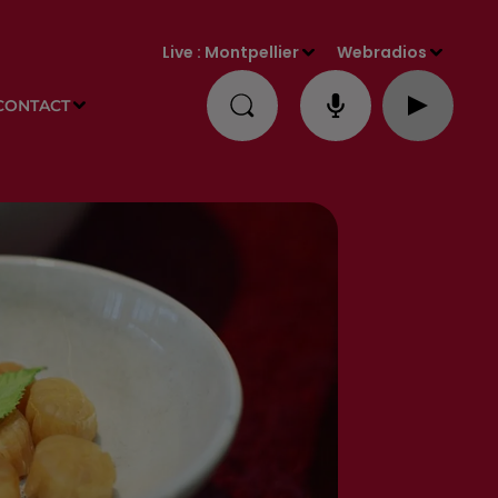
Live :
Montpellier
Webradios
CONTACT