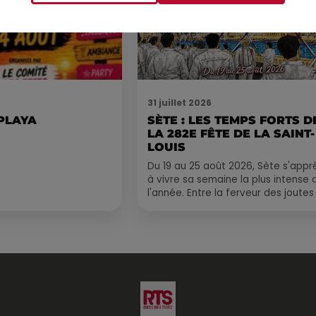
31 juillet 2026
 PLAYA
SÈTE : LES TEMPS FORTS D
LA 282E FÊTE DE LA SAINT-
LOUIS
Du 19 au 25 août 2026, Sète s'appr
à vivre sa semaine la plus intense 
l'année. Entre la ferveur des joutes
le Cadre Royal, le retour de
traditions...