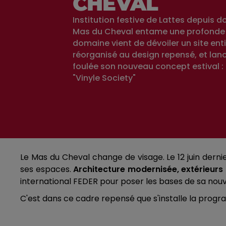
CHEVAL
Institution festive de Lattes depuis d
Mas du Cheval entame une profonde 
domaine vient de dévoiler un site en
réorganisé au design repensé, et lan
foulée son nouveau concept estival : 
"Vinyle Society"
Le Mas du Cheval change de visage. Le 12 juin derni
ses espaces.
Architecture modernisée, extérieur
international FEDER pour poser les bases de sa nou
C'est dans ce cadre repensé que s'installe la pro