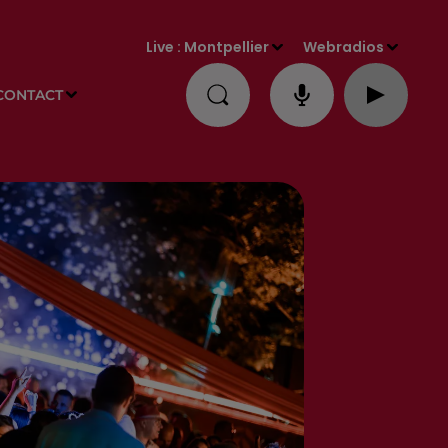
Live :
Montpellier
Webradios
CONTACT