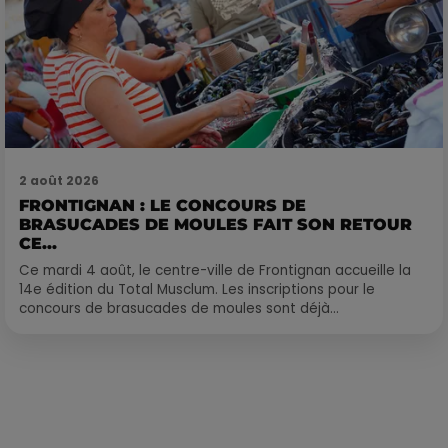
2 août 2026
FRONTIGNAN : LE CONCOURS DE
BRASUCADES DE MOULES FAIT SON RETOUR
CE...
Ce mardi 4 août, le centre-ville de Frontignan accueille la
14e édition du Total Musclum. Les inscriptions pour le
concours de brasucades de moules sont déjà...
Publié : 10 septembre 2021 à 8h30 par Corentin Aubry