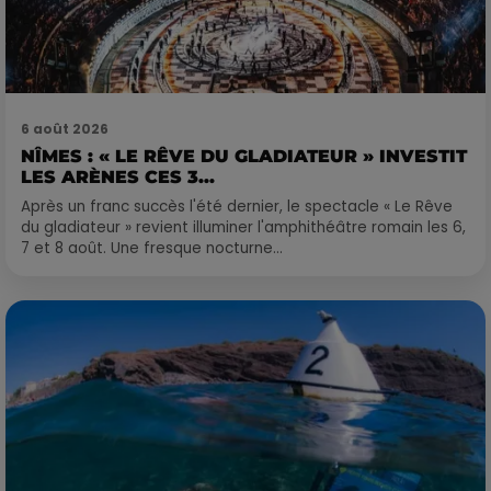
6 août 2026
NÎMES : « LE RÊVE DU GLADIATEUR » INVESTIT
LES ARÈNES CES 3...
Après un franc succès l'été dernier, le spectacle « Le Rêve
du gladiateur » revient illuminer l'amphithéâtre romain les 6,
7 et 8 août. Une fresque nocturne...