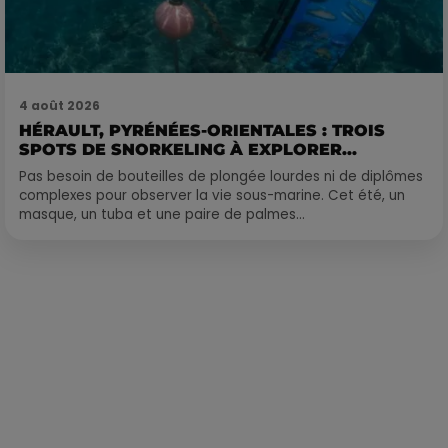
4 août 2026
HÉRAULT, PYRÉNÉES-ORIENTALES : TROIS
SPOTS DE SNORKELING À EXPLORER...
Pas besoin de bouteilles de plongée lourdes ni de diplômes
complexes pour observer la vie sous-marine. Cet été, un
masque, un tuba et une paire de palmes...
Publié : 3 août 2021 à 11h10 par Alexis Vivier