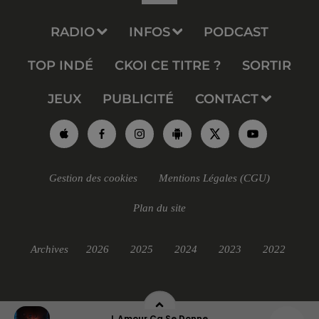
RADIO
INFOS
PODCAST
TOP INDÉ
CKOI CE TITRE ?
SORTIR
JEUX
PUBLICITÉ
CONTACT
Gestion des cookies
Mentions Légales (CGU)
Plan du site
Archives
2026
2025
2024
2023
2022
L Amour Ca Se Donne