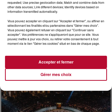
requested; Use precise geolocation data; Match and combine data from
other data sources; Link different devices; Identify devices based on
information transmitted automatically.
Vous pouvez accepter en cliquant sur "Accepter et fermer", ou affiner en
sélectionnant les finalités et/ou partenaires dans "Gérer mes choix".
Vous pouvez également refuser en cliquant sur "Continuer sans
accepter". Vos préférences ne s'appliqueront que pour ce site. Vous
pouvez mettre à jour vos choix, ou retirer votre consentement à tout
moment via le lien "Gérer les cookies" situé en bas de chaque page.
7 août 2026
DINER CONCERT À LA MJC DE MARSEILLAN
Accepter et fermer
Gérer mes choix