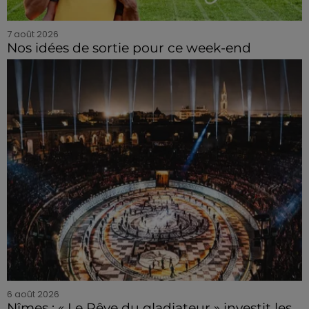
7 août 2026
Nos idées de sortie pour ce week-end
6 août 2026
Nîmes : « Le Rêve du gladiateur » investit les