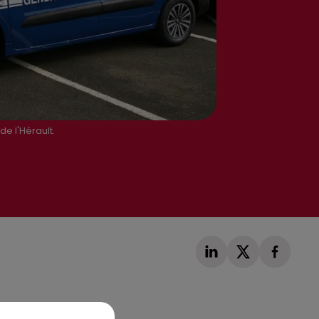
e l'Hérault.