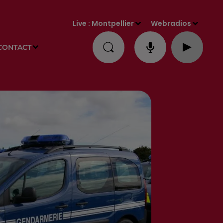
Live :
Montpellier
Webradios
CONTACT