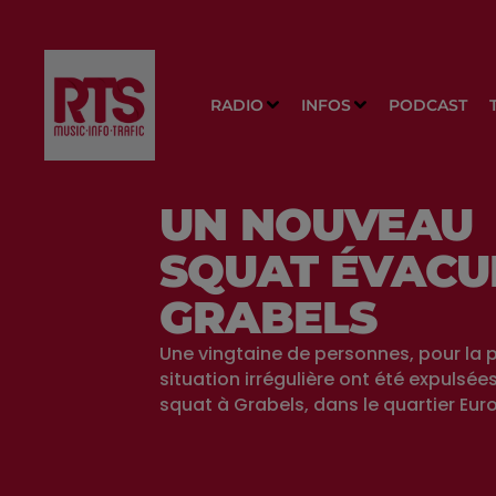
RADIO
INFOS
PODCAST
UN NOUVEAU
SQUAT ÉVACU
GRABELS
Une vingtaine de personnes, pour la 
situation irrégulière ont été expulsée
squat à Grabels, dans le quartier Eu