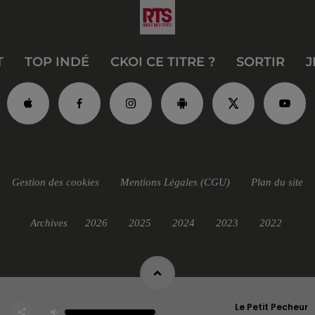
T
TOP INDÉ
CKOI CE TITRE ?
SORTIR
J
Gestion des cookies
Mentions Légales (CGU)
Plan du site
Archives
2026
2025
2024
2023
2022
Le Petit Pecheur