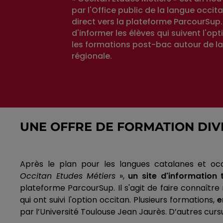
par l'Office public de la langue occit
direct vers la plateforme ParcourSup. I
d'informer les élèves qui suivent l'op
les formations post-bac autour de l
régionale.
UNE OFFRE DE FORMATION DIV
Après le plan pour les langues catalanes et occ
Occitan
Etudes
Métiers
»,
un site d'information
plateforme
ParcourSup
.
Il s'agit de faire connaît
qui ont suivi l'option
occitan
.
Plusieurs formations,
e
par l’Université Toulouse Jean Jaurès.
D’autres cursu