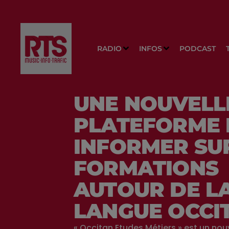
RADIO
INFOS
PODCAST
UNE NOUVELL
PLATEFORME
INFORMER SU
FORMATIONS
AUTOUR DE L
LANGUE OCCI
« Occitan Etudes Métiers » est un nou