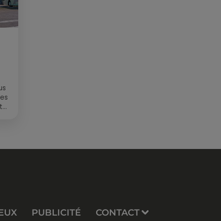
us
des
t
EUX
PUBLICITÉ
CONTACT