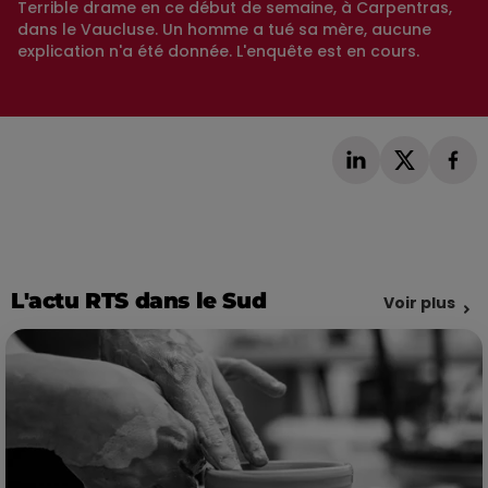
Terrible drame en ce début de semaine, à Carpentras,
dans le Vaucluse. Un homme a tué sa mère, aucune
explication n'a été donnée. L'enquête est en cours.
L'actu RTS dans le Sud
Voir plus