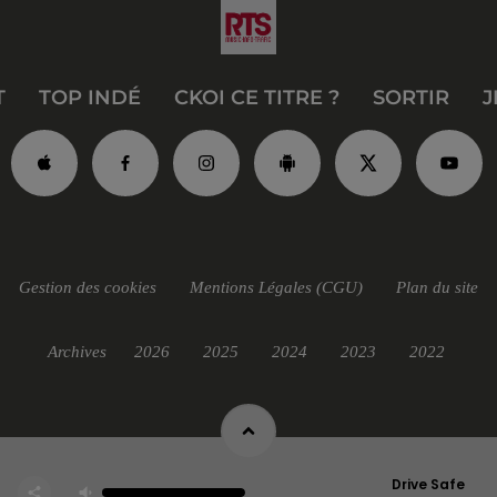
T
TOP INDÉ
CKOI CE TITRE ?
SORTIR
J
Gestion des cookies
Mentions Légales (CGU)
Plan du site
Archives
2026
2025
2024
2023
2022
Drive Safe