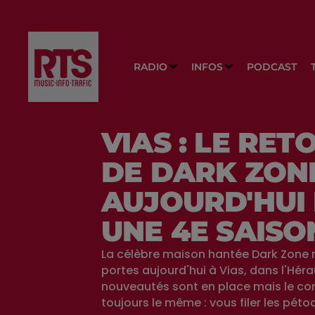
RADIO
INFOS
PODCAST
VIAS : LE RET
DE DARK ZON
AUJOURD'HUI
UNE 4E SAISO
La célèbre maison hantée Dark Zone 
portes aujourd'hui à Vias, dans l'Héra
nouveautés sont en place mais le co
toujours le même : vous filer les péto