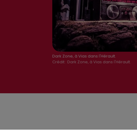
Dark Zone, à Vias dans l'Hérault.
Crédit :
Dark Zone, à Vias dans l'Hérault.