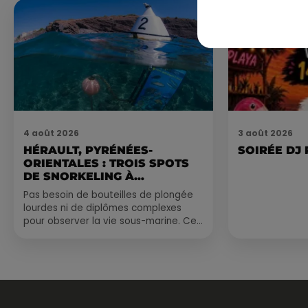
4 août 2026
3 août 2026
HÉRAULT, PYRÉNÉES-
SOIRÉE DJ
ORIENTALES : TROIS SPOTS
DE SNORKELING À
EXPLORER...
Pas besoin de bouteilles de plongée
lourdes ni de diplômes complexes
pour observer la vie sous-marine. Cet
été, un masque, un tuba et une paire
de palmes...