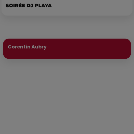
SOIRÉE DJ PLAYA
Publié : 12 mai 2025 à 11h53 par
Corentin Aubry