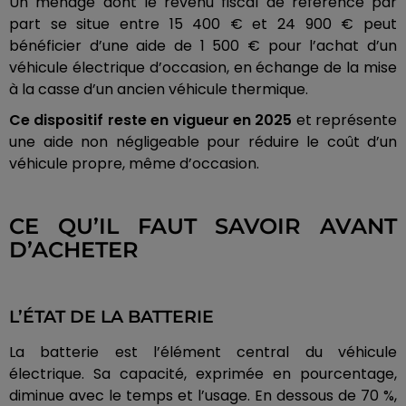
Un ménage dont le revenu fiscal de référence par
part se situe entre 15 400 € et 24 900 € peut
bénéficier d’une aide de 1 500 € pour l’achat d’un
véhicule électrique d’occasion, en échange de la mise
à la casse d’un ancien véhicule thermique.
Ce dispositif reste en vigueur en 2025
et représente
une aide non négligeable pour réduire le coût d’un
véhicule propre, même d’occasion.
CE QU’IL FAUT SAVOIR AVANT
D’ACHETER
L’ÉTAT DE LA BATTERIE
La batterie est l’élément central du véhicule
électrique. Sa capacité, exprimée en pourcentage,
diminue avec le temps et l’usage. En dessous de 70 %,