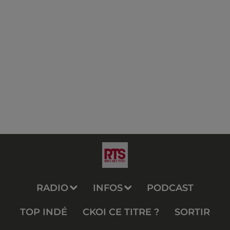
RADIO
INFOS
PODCAST
TOP INDÉ
CKOI CE TITRE ?
SORTIR