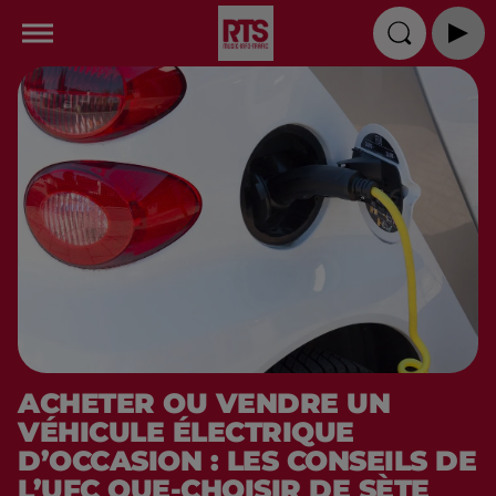
ACHETER OU VENDRE UN
VÉHICULE ÉLECTRIQUE
D’OCCASION : LES CONSEILS DE
L’UFC QUE-CHOISIR DE SÈTE