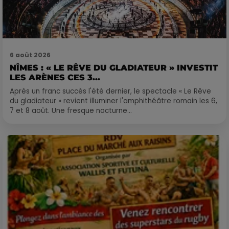
6 août 2026
NÎMES : « LE RÊVE DU GLADIATEUR » INVESTIT
LES ARÈNES CES 3...
Après un franc succès l'été dernier, le spectacle « Le Rêve
du gladiateur » revient illuminer l'amphithéâtre romain les 6,
7 et 8 août. Une fresque nocturne...