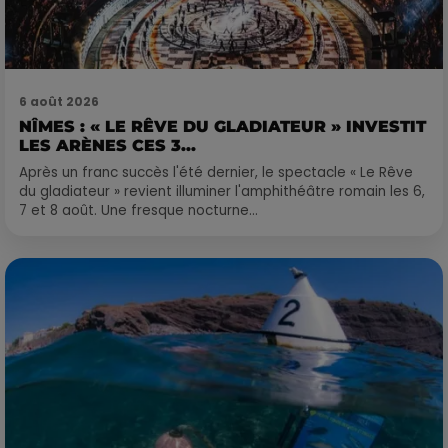
6 août 2026
NÎMES : « LE RÊVE DU GLADIATEUR » INVESTIT
LES ARÈNES CES 3...
Après un franc succès l'été dernier, le spectacle « Le Rêve
du gladiateur » revient illuminer l'amphithéâtre romain les 6,
7 et 8 août. Une fresque nocturne...