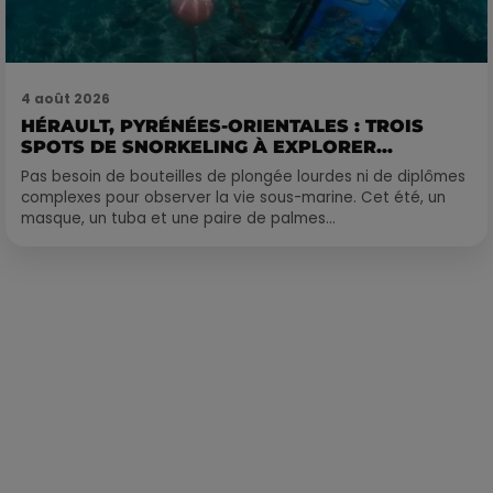
4 août 2026
HÉRAULT, PYRÉNÉES-ORIENTALES : TROIS
SPOTS DE SNORKELING À EXPLORER...
Pas besoin de bouteilles de plongée lourdes ni de diplômes
complexes pour observer la vie sous-marine. Cet été, un
masque, un tuba et une paire de palmes...
Publié : 22 février 2022 à 10h48 par Corentin Aubry