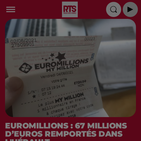
EUROMILLIONS : 67 MILLIONS
D’EUROS REMPORTÉS DANS