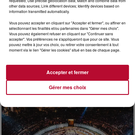
requested; Use precise geolocation data; Match and combine data from
other data sources; Link different devices; Identify devices based on
information transmitted automatically.
Vous pouvez accepter en cliquant sur "Accepter et fermer", ou affiner en
sélectionnant les finalités et/ou partenaires dans "Gérer mes choix".
Vous pouvez également refuser en cliquant sur "Continuer sans
accepter". Vos préférences ne s'appliqueront que pour ce site. Vous
pouvez mettre à jour vos choix, ou retirer votre consentement à tout
moment via le lien "Gérer les cookies" situé en bas de chaque page.
7 août 2026
DINER CONCERT À LA MJC DE MARSEILLAN
Accepter et fermer
Gérer mes choix