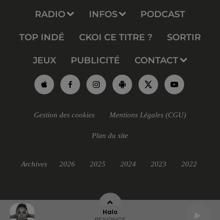
RADIO
INFOS
PODCAST
TOP INDÉ
CKOI CE TITRE ?
SORTIR
JEUX
PUBLICITÉ
CONTACT
Gestion des cookies
Mentions Légales (CGU)
Plan du site
Archives
2026
2025
2024
2023
2022
Halo