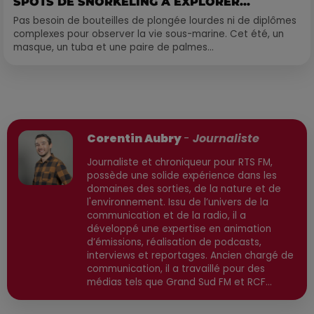
SPOTS DE SNORKELING À EXPLORER...
Pas besoin de bouteilles de plongée lourdes ni de diplômes
complexes pour observer la vie sous-marine. Cet été, un
masque, un tuba et une paire de palmes...
Publié : 22 janvier 2026 à 16h40 par
Corentin Aubry
-
Journaliste
Journaliste et chroniqueur pour RTS FM,
possède une solide expérience dans les
domaines des sorties, de la nature et de
l'environnement. Issu de l’univers de la
communication et de la radio, il a
développé une expertise en animation
d’émissions, réalisation de podcasts,
interviews et reportages. Ancien chargé de
communication, il a travaillé pour des
médias tels que Grand Sud FM et RCF
avant de devenir consultant indépendant.
Son parcours est enrichi par une formation