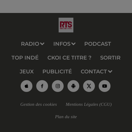
RADIO
INFOS
PODCAST
TOP INDÉ
CKOI CE TITRE ?
SORTIR
JEUX
PUBLICITÉ
CONTACT
Gestion des cookies
Mentions Légales (CGU)
Plan du site