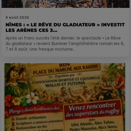
6 août 2026
NÎMES : « LE RÊVE DU GLADIATEUR » INVESTIT
LES ARÈNES CES 3...
Après un franc succès l'été dernier, le spectacle « Le Rêve
du gladiateur » revient illuminer l'amphithéâtre romain les 6,
7 et 8 août. Une fresque nocturne...