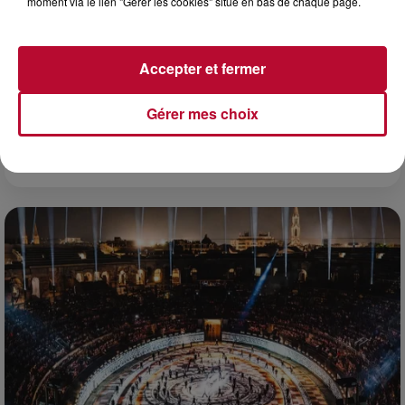
moment via le lien "Gérer les cookies" situé en bas de chaque page.
Accepter et fermer
Gérer mes choix
7 août 2026
DINER CONCERT À LA MJC DE MARSEILLAN