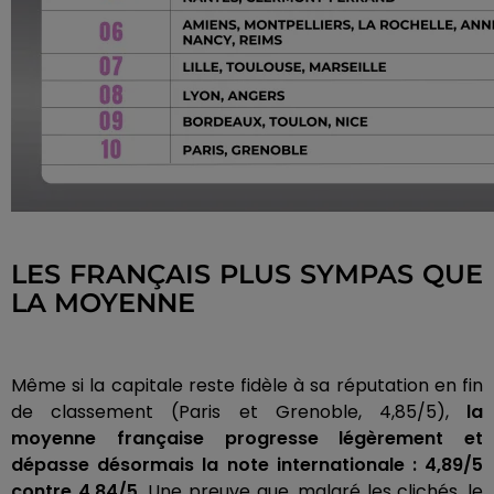
LES FRANÇAIS PLUS SYMPAS QUE
LA MOYENNE
Même si la capitale reste fidèle à sa réputation en fin
de classement (Paris et Grenoble, 4,85/5),
la
moyenne française progresse légèrement et
dépasse désormais la note internationale : 4,89/5
contre 4,84/5.
Une preuve que, malgré les clichés, le