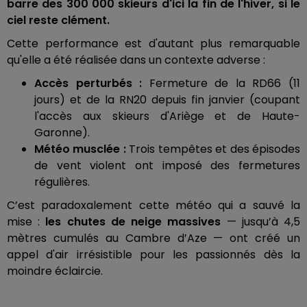
barre des 300 000 skieurs d'ici la fin de l'hiver, si le
ciel reste clément.
Cette performance est d'autant plus remarquable
qu'elle a été réalisée dans un contexte adverse :
Accès perturbés :
Fermeture de la RD66 (11
jours) et de la RN20 depuis fin janvier (coupant
l'accès aux skieurs d'Ariège et de Haute-
Garonne).
Météo musclée :
Trois tempêtes et des épisodes
de vent violent ont imposé des fermetures
régulières.
C’est paradoxalement cette météo qui a sauvé la
mise :
les chutes de neige massives
— jusqu’à 4,5
mètres cumulés au Cambre d’Aze — ont créé un
appel d'air irrésistible pour les passionnés dès la
moindre éclaircie.