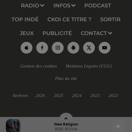
RADIO
INFOS
PODCAST
TOP INDÉ
CKOI CE TITRE ?
SORTIR
JEUX
PUBLICITÉ
CONTACT
Gestion des cookies
Mentions Légales (CGU)
Plan du site
Archives
2026
2025
2024
2023
2022
New Religion
BEBE REXHA