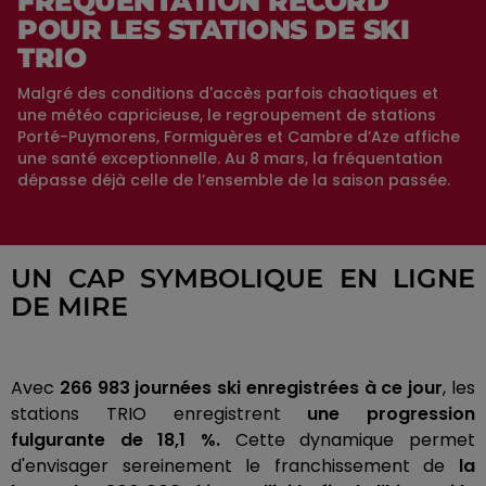
FRÉQUENTATION RECORD
POUR LES STATIONS DE SKI
TRIO
Malgré des conditions d'accès parfois chaotiques et
une météo capricieuse, le regroupement de stations
Porté-Puymorens, Formiguères et Cambre d’Aze affiche
une santé exceptionnelle. Au 8 mars, la fréquentation
dépasse déjà celle de l’ensemble de la saison passée.
UN CAP SYMBOLIQUE EN LIGNE
DE MIRE
Avec
266 983 journées ski enregistrées à ce jour
, les
stations TRIO enregistrent
une progression
fulgurante de 18,1 %.
Cette dynamique permet
d'envisager sereinement le franchissement de
la