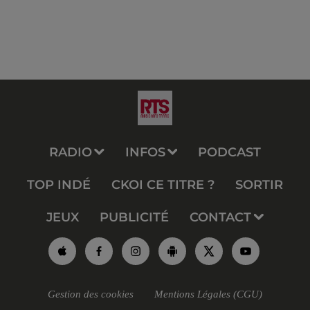
RADIO
INFOS
PODCAST
TOP INDÉ
CKOI CE TITRE ?
SORTIR
JEUX
PUBLICITÉ
CONTACT
Gestion des cookies
Mentions Légales (CGU)