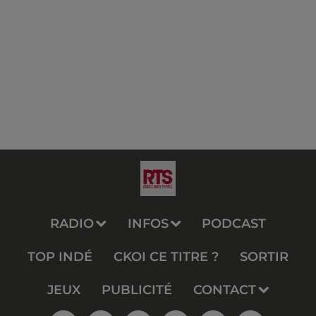
RADIO
INFOS
PODCAST
TOP INDÉ
CKOI CE TITRE ?
SORTIR
JEUX
PUBLICITÉ
CONTACT