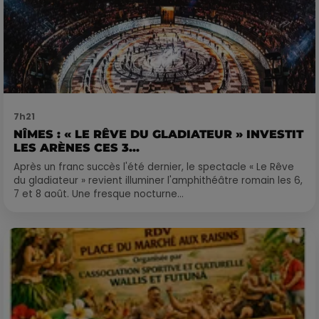
7h21
NÎMES : « LE RÊVE DU GLADIATEUR » INVESTIT
LES ARÈNES CES 3...
Après un franc succès l'été dernier, le spectacle « Le Rêve
du gladiateur » revient illuminer l'amphithéâtre romain les 6,
7 et 8 août. Une fresque nocturne...