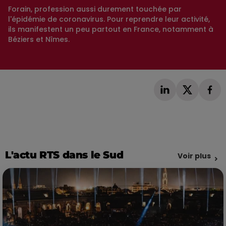
Forain, profession aussi durement touchée par
l'épidémie de coronavirus. Pour reprendre leur activité,
ils manifestent un peu partout en France, notamment à
Béziers et Nîmes.
L'actu RTS dans le Sud
Voir plus