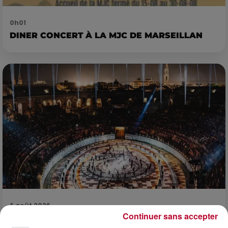
0h01
DINER CONCERT À LA MJC DE MARSEILLAN
6 août 2026
Continuer sans accepter
NÎMES : « LE RÊVE DU GLADIATEUR » INVESTIT
LES ARÈNES CES 3...