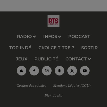
RADIO
INFOS
PODCAST
TOP INDÉ
CKOI CE TITRE ?
SORTIR
JEUX
PUBLICITÉ
CONTACT
Gestion des cookies
Mentions Légales (CGU)
Plan du site