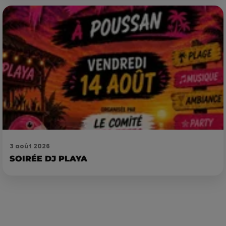
3 août 2026
SOIRÉE DJ PLAYA
Publié : 3 juin 2019 à 15h37 par Camille Allingri