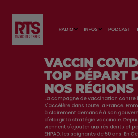
RADIO
INFOS
PODCAST
VACCIN COVID-
TOP DÉPART 
NOS RÉGIONS
La campagne de vaccination contre 
s'accélère dans toute la France. Em
à clairement demandé à son gouver
d'élargir la stratégie vaccinale. Dep
viennent s'ajouter aux résidents et p
EHPAD, les soignants de 50 ans. En Oc