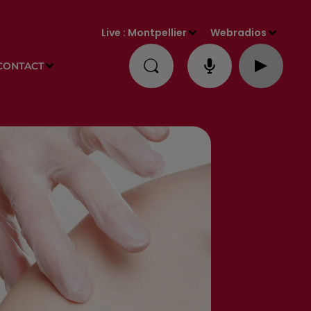
Live :
Montpellier
Webradios
CONTACT