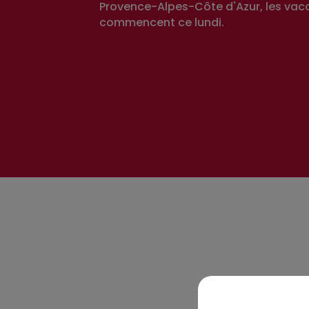
Provence-Alpes-Côte d'Azur, les vac
commencent ce lundi.