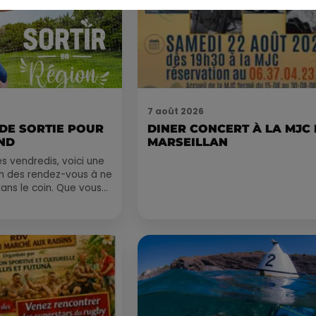
7 août 2026
 DE SORTIE POUR
DINER CONCERT À LA MJC
ND
MARSEILLAN
 vendredis, voici une
on des rendez-vous à ne
ns le coin. Que vous
voyager à l'autre bout