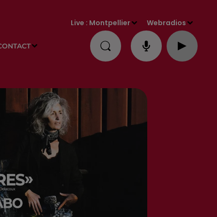
Live :
Montpellier
Webradios
CONTACT