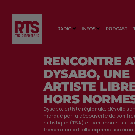
RADIO
INFOS
PODCAST
RENCONTRE A
DYSABO, UNE
ARTISTE LIBRE
HORS NORME
Dysabo, artiste régionale, dévoile so
marqué par la découverte de son tro
autistique (TSA) et son impact sur sa 
travers son art, elle exprime ses émot