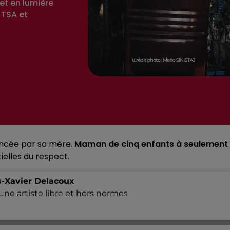
et en lumière
 TSA et
encée par sa mère.
Maman de cinq enfants à seulement
tielles du respect.