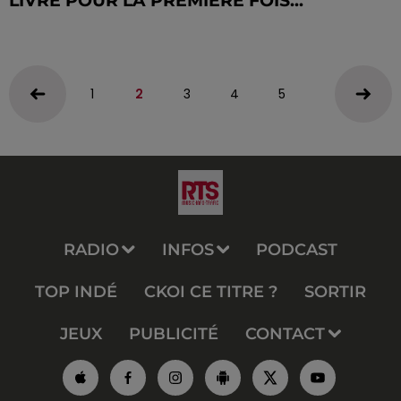
LIVRE POUR LA PREMIÈRE FOIS...
1
2
3
4
5
RADIO
INFOS
PODCAST
TOP INDÉ
CKOI CE TITRE ?
SORTIR
JEUX
PUBLICITÉ
CONTACT