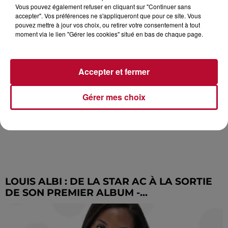
Vous pouvez également refuser en cliquant sur "Continuer sans
accepter". Vos préférences ne s'appliqueront que pour ce site. Vous
pouvez mettre à jour vos choix, ou retirer votre consentement à tout
moment via le lien "Gérer les cookies" situé en bas de chaque page.
Accepter et fermer
Gérer mes choix
LOUIS ALBI : DE LA STAR AC À LA SORTIE
DE SON PREMIER ALBUM -...