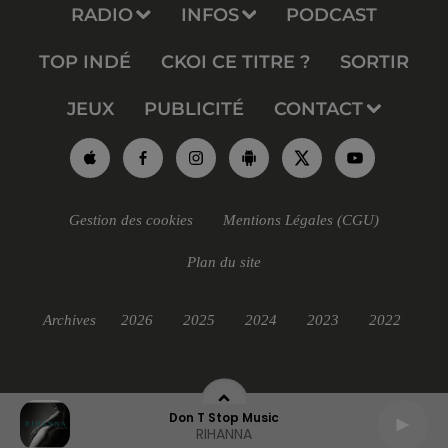
RADIO
INFOS
PODCAST
TOP INDÉ
CKOI CE TITRE ?
SORTIR
JEUX
PUBLICITÉ
CONTACT
Gestion des cookies
Mentions Légales (CGU)
Plan du site
Archives
2026
2025
2024
2023
2022
Don T Stop Music
RIHANNA