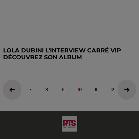
LOLA DUBINI L'INTERVIEW CARRÉ VIP
DÉCOUVREZ SON ALBUM
7
8
9
10
11
12
13