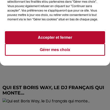
sélectionnant les finalités et/ou partenaires dans "Gérer mes choix".
Vous pouvez également refuser en cliquant sur "Continuer sans
accepter". Vos préférences ne s'appliqueront que pour ce site. Vous
pouvez mettre à jour vos choix, ou retirer votre consentement à tout
moment via le lien "Gérer les cookies" situé en bas de chaque page.
Accepter et fermer
Gérer mes choix
QUI EST BORIS WAY, LE DJ FRANÇAIS QUI
MONTE...