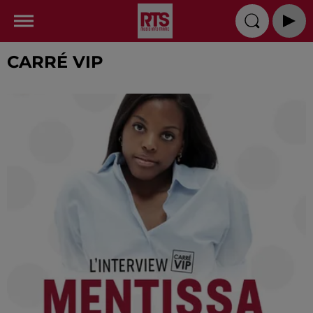
CARRÉ VIP