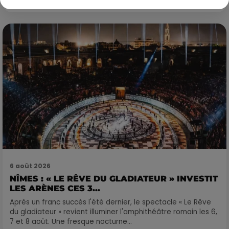
6 août 2026
NÎMES : « LE RÊVE DU GLADIATEUR » INVESTIT
LES ARÈNES CES 3...
Après un franc succès l'été dernier, le spectacle « Le Rêve
du gladiateur » revient illuminer l'amphithéâtre romain les 6,
7 et 8 août. Une fresque nocturne...