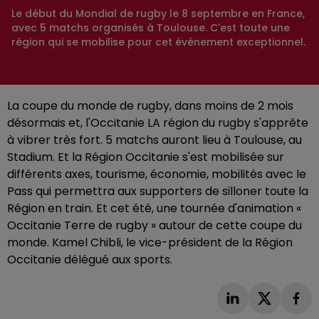
Le début du Mondial de rugby le 8 septembre en France,
avec 5 matchs organisés à Toulouse. C'est toute une
région qui se mobilise pour cet événement exceptionnel.
La coupe du monde de rugby, dans moins de 2 mois
désormais et, l'Occitanie LA région du rugby s'apprête
à vibrer très fort. 5 matchs auront lieu à Toulouse, au
Stadium. Et la Région Occitanie s'est mobilisée sur
différents axes, tourisme, économie, mobilités avec le
Pass qui permettra aux supporters de silloner toute la
Région en train. Et cet été, une tournée d'animation «
Occitanie Terre de rugby » autour de cette coupe du
monde. Kamel Chibli, le vice-président de la Région
Occitanie délégué aux sports.