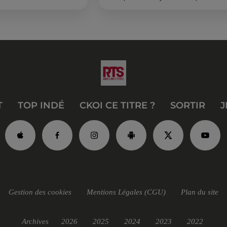
vraiment les bus longue distance ?
Entre petits...
T
TOP INDÉ
CKOI CE TITRE ?
SORTIR
J
Gestion des cookies
Mentions Légales (CGU)
Plan du site
Archives
2026
2025
2024
2023
2022